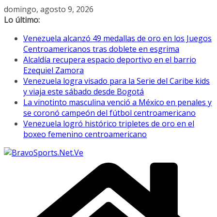
Saltar
domingo, agosto 9, 2026
al
Lo último:
contenido
Venezuela alcanzó 49 medallas de oro en los Juegos
Centroamericanos tras doblete en esgrima
Alcaldía recupera espacio deportivo en el barrio
Ezequiel Zamora
Venezuela logra visado para la Serie del Caribe kids
y viaja este sábado desde Bogotá
La vinotinto masculina venció a México en penales y
se coronó campeón del fútbol centroamericano
Venezuela logró histórico tripletes de oro en el
boxeo femenino centroamericano