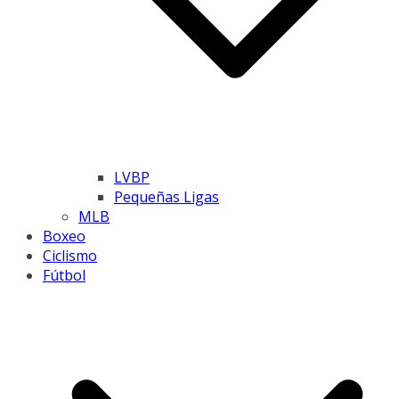
LVBP
Pequeñas Ligas
MLB
Boxeo
Ciclismo
Fútbol