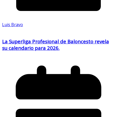
Luis Bravo
La Superliga Profesional de Baloncesto revela
su calendario para 2026.