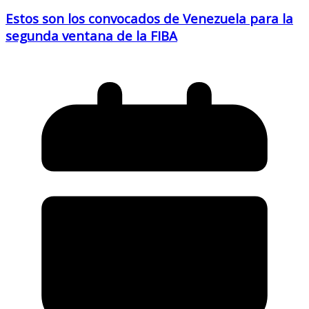
Estos son los convocados de Venezuela para la
segunda ventana de la FIBA