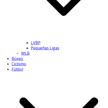
LVBP
Pequeñas Ligas
MLB
Boxeo
Ciclismo
Fútbol