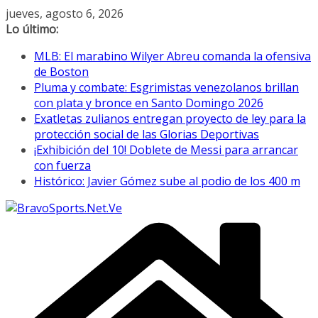
Saltar
jueves, agosto 6, 2026
al
Lo último:
contenido
MLB: El marabino Wilyer Abreu comanda la ofensiva
de Boston
Pluma y combate: Esgrimistas venezolanos brillan
con plata y bronce en Santo Domingo 2026
Exatletas zulianos entregan proyecto de ley para la
protección social de las Glorias Deportivas
¡Exhibición del 10! Doblete de Messi para arrancar
con fuerza
Histórico: Javier Gómez sube al podio de los 400 m