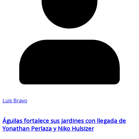
Luis Bravo
Águilas fortalece sus jardines con llegada de
Yonathan Perlaza y Niko Hulsizer