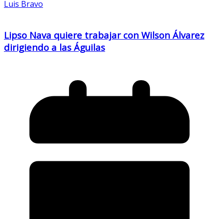
Luis Bravo
Lipso Nava quiere trabajar con Wilson Álvarez
dirigiendo a las Águilas