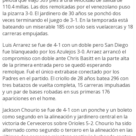
pelota que viajó 369 pies a una velocidad de salida de
110.4 millas. Las dos remolcadas por el venezolano puso
la pizarra 3-0. El jardinero de 30 años se ponchó dos
veces terminando el juego de 3-1. En la temporada está
bateando un miserable 185 con solo seis vuelacercas y 18
carreras empujadas.
Luis Arrarez se fue de 4-1 con un doble pero San Diego
fue blanqueado por los Azulejos 3-0. Arraez arrancó el
compromiso con doble ante Chris Basitt en la parte alta
de la primera entrada pero se quedó esperando
remolque. Fué el único extrabase conectado por los
Padres en el partido. El criollo de 28 años batea 296 con
tres batazos de vuelta completa, 15 carreras impulsadas
y un par de bases robadas en sus primeras 176
apariciones en el home.
Jackson Chourio se fue de 4-1 con un ponche y un boleto
como segundo en la alineación y jardinero central en la
victoria de Cerveceros sobre Orioles 5-2. Chourio ha sido
alternado como segundo o tercero en la alineación en las