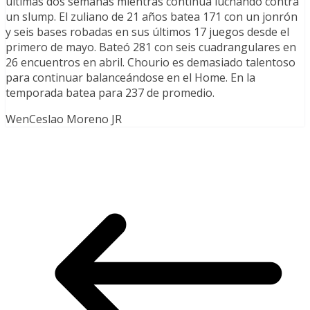
últimas dos semanas mientras continúa luchando contra
un slump. El zuliano de 21 años batea 171 con un jonrón
y seis bases robadas en sus últimos 17 juegos desde el
primero de mayo. Bateó 281 con seis cuadrangulares en
26 encuentros en abril. Chourio es demasiado talentoso
para continuar balanceándose en el Home. En la
temporada batea para 237 de promedio.
WenCeslao Moreno JR