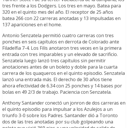
tres frente a los Dodgers. Los tres en mayo. Batea para
320 en el quinto mes del año. El receptor de 25 años
batea 266 con 22 carreras anotadas y 13 impulsadas en
137 apariciones en el home.
Antonio Senzatela permitió cuatro carreras con tres
ponches en seis capítulos en derrota de Colorado ante
Filadelfia 7-4. Los Filis anotaron tres veces en la primera
entrada con tres imparables y un elevado de sacrificio.
Senzatela luego lanzó tres capítulos sin permitir
anotaciones antes de un boleto y doble para la cuarta
carrera de los quaqueros en el quinto episodio. Senzatela
lanzó una entrada más. El derecho de 30 años tiene
ahora efectividad de 6.34 con 25 ponches y 14 bases por
bolas en 49 2/3 de trabajo. Paciencia con Senzatela.
Anthony Santander conectó un jonron de dos carreras en
el quinto episodio para impulsar a los Azulejos a un
triunfo 3-0 sobre los Padres. Santander dió a Toronto
dos de las tres anotadas por su club golpeando una