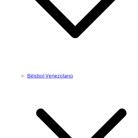
Béisbol Venezolano