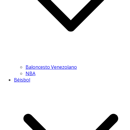
Baloncesto Venezolano
NBA
Béisbol