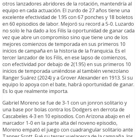
otros lanzadores abridores de la rotación, mantendría al
equipo en cada actuación. El zurdo de 27 años tiene una
excelente efectividad de 1.95 con 67 ponches y 18 boletos
en 60 episodios de labor. Mejoró su record a 5-0. Luzardo
no solo le ha dado a los Filis la oportunidad de ganar cada
vez que abre un compromiso sino que tiene uno de los
mejores comienzos de temporada en sus primeros 10
inicios de campaña en la historia de la franquicia. Es el
tercer lanzador de los Filis, en ese lapso de comienzos,
con efectividad por debajo de 2(1.95) en sus primeros 10
inicios de temporada uniéndose al también venezolano
Ranger Suárez (2024) y a Grover Alexander en 1913. Si su
equipo lo apoya con el bate, habrá oportunidad de ganar.
Es lo que realmente importa.
Gabriel Moreno se fue de 3-1 con un jonron solitario y
una base por bolas contra los Dodgers en derrota de
Cascabeles 4-3 en 10 episodios. Con Arizona abajo en el
marcador 1-0 en la parte alta del noveno episodio,
Moreno empató el juego con cuadrangular solitario ante
Tanner Scott. Fué su tercer vuelacerca de la campaña, los