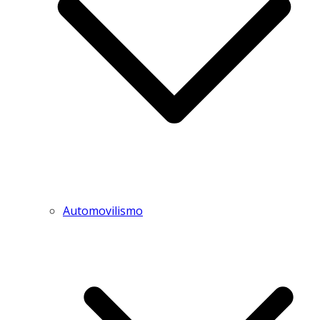
Automovilismo