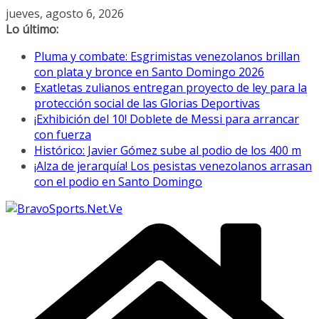
Saltar
jueves, agosto 6, 2026
al
Lo último:
contenido
Pluma y combate: Esgrimistas venezolanos brillan
con plata y bronce en Santo Domingo 2026
Exatletas zulianos entregan proyecto de ley para la
protección social de las Glorias Deportivas
¡Exhibición del 10! Doblete de Messi para arrancar
con fuerza
Histórico: Javier Gómez sube al podio de los 400 m
¡Alza de jerarquía! Los pesistas venezolanos arrasan
con el podio en Santo Domingo