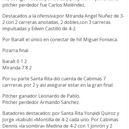
pitcher perdedor fue Carlos Meléndez.
Destacados a la ofensiva:por Miranda Angel Nuñez de 3-
2 con 2 carreras anotadas, 2 dobles,con 3 carreras
impulsadas y Edwin Castillo de 4-2.
Por Baralt el único en conectar de hit Miguel Fonseca.
Pizarra final
Baralt 0 1 2
Miranda 7 8 2
Por su parte Santa Rita dió cuenta de Cabimas 7
carrreras por 2 y así asegurar estar en la gran final.
Pitcher ganador Leonardo de Pablo,
Pitcher perdedor Armando Sánchez.
Batadores destacados: por Santa Rita Yonaidi Quiroz y
Jorge «kabubi «Montilla de 4-2 cada uno. Por Cabimas
Dennis «la sombra» Medina de 4-2 con 1 jonrón y 2