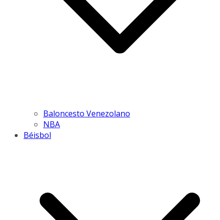
Baloncesto Venezolano
NBA
Béisbol