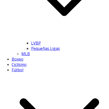
LVBP
Pequeñas Ligas
MLB
Boxeo
Ciclismo
Fútbol