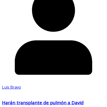
Luis Bravo
Harán transplante de pulmón a David