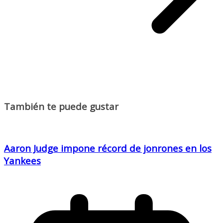
También te puede gustar
Aaron Judge impone récord de jonrones en los
Yankees