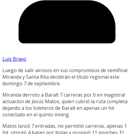
Luis Bravo
Luego de salir airosos en sus compromisos de semifinal
Miranda y Santa Rita decidirán el título regional este
domingo 7 de septiembre.
Miranda derroto a Baralt 7 carreras por 0 en magistral
actuación de Jesús Matos, quien cubrió la ruta completa
dejando a los toleteros de Baralt en apenas un hit
conectado en el quinto inning.
Matos lanzó 7 entradas, no permitió carreras, apenas 1
hit, otorgó 4 bases por bolas y propinó 11 ponches. El