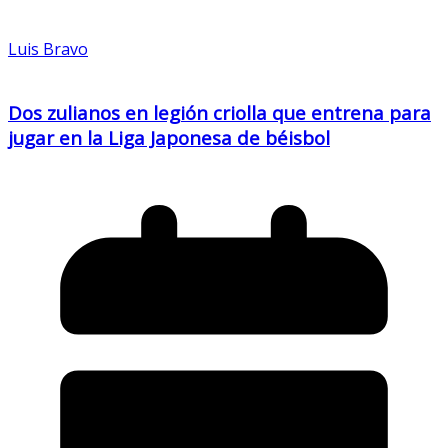
Luis Bravo
Dos zulianos en legión criolla que entrena para
jugar en la Liga Japonesa de béisbol