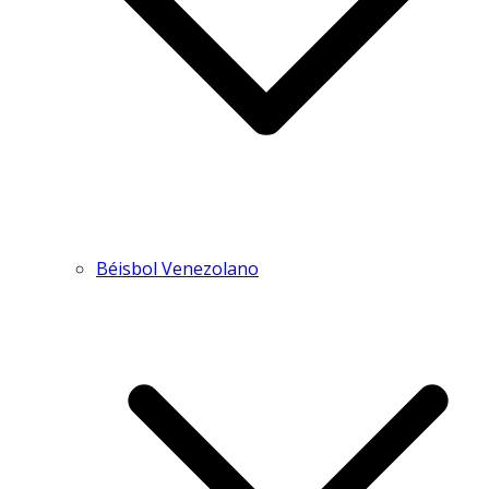
Béisbol Venezolano