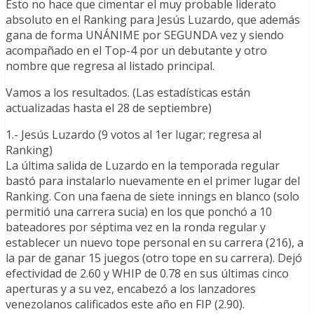
Esto no hace que cimentar el muy probable liderato
absoluto en el Ranking para Jesús Luzardo, que además
gana de forma UNÁNIME por SEGUNDA vez y siendo
acompañado en el Top-4 por un debutante y otro
nombre que regresa al listado principal.
Vamos a los resultados. (Las estadísticas están
actualizadas hasta el 28 de septiembre)
1.- Jesús Luzardo (9 votos al 1er lugar; regresa al
Ranking)
La última salida de Luzardo en la temporada regular
bastó para instalarlo nuevamente en el primer lugar del
Ranking. Con una faena de siete innings en blanco (solo
permitió una carrera sucia) en los que ponchó a 10
bateadores por séptima vez en la ronda regular y
establecer un nuevo tope personal en su carrera (216), a
la par de ganar 15 juegos (otro tope en su carrera). Dejó
efectividad de 2.60 y WHIP de 0.78 en sus últimas cinco
aperturas y a su vez, encabezó a los lanzadores
venezolanos calificados este año en FIP (2.90).