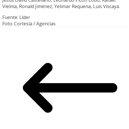
Jesús David Castellano, Leonardo Picón Lobo, Rafael
Vielma, Ronald Jiménez, Yelimar Requena, Luis Viscaya.
Fuente: Líder
Foto: Cortesía / Agencias