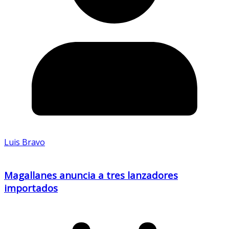
Luis Bravo
Magallanes anuncia a tres lanzadores
importados