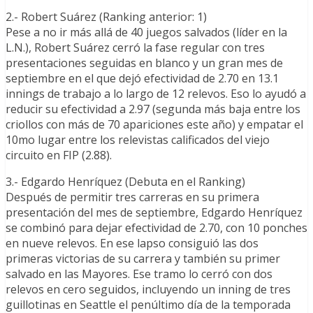
2.- Robert Suárez (Ranking anterior: 1)
Pese a no ir más allá de 40 juegos salvados (líder en la
L.N.), Robert Suárez cerró la fase regular con tres
presentaciones seguidas en blanco y un gran mes de
septiembre en el que dejó efectividad de 2.70 en 13.1
innings de trabajo a lo largo de 12 relevos. Eso lo ayudó a
reducir su efectividad a 2.97 (segunda más baja entre los
criollos con más de 70 apariciones este año) y empatar el
10mo lugar entre los relevistas calificados del viejo
circuito en FIP (2.88).
3.- Edgardo Henríquez (Debuta en el Ranking)
Después de permitir tres carreras en su primera
presentación del mes de septiembre, Edgardo Henríquez
se combinó para dejar efectividad de 2.70, con 10 ponches
en nueve relevos. En ese lapso consiguió las dos
primeras victorias de su carrera y también su primer
salvado en las Mayores. Ese tramo lo cerró con dos
relevos en cero seguidos, incluyendo un inning de tres
guillotinas en Seattle el penúltimo día de la temporada