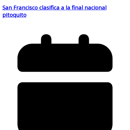
San Francisco clasifica a la final nacional
pitoquito