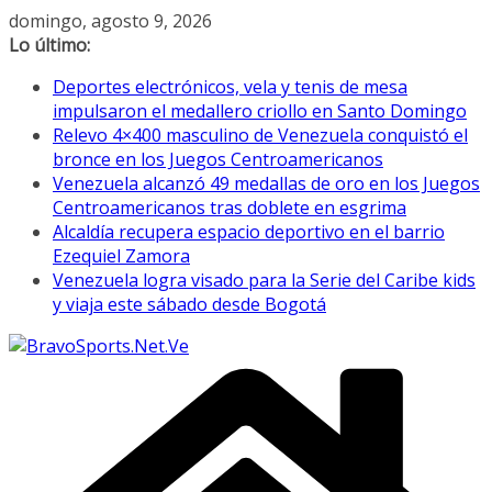
Saltar
domingo, agosto 9, 2026
al
Lo último:
contenido
Deportes electrónicos, vela y tenis de mesa
impulsaron el medallero criollo en Santo Domingo
Relevo 4×400 masculino de Venezuela conquistó el
bronce en los Juegos Centroamericanos
Venezuela alcanzó 49 medallas de oro en los Juegos
Centroamericanos tras doblete en esgrima
Alcaldía recupera espacio deportivo en el barrio
Ezequiel Zamora
Venezuela logra visado para la Serie del Caribe kids
y viaja este sábado desde Bogotá