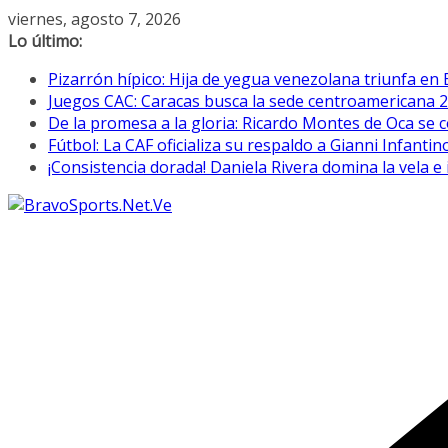
Saltar
viernes, agosto 7, 2026
al
Lo último:
contenido
Pizarrón hípico: Hija de yegua venezolana triunfa en 
Juegos CAC: Caracas busca la sede centroamericana 
De la promesa a la gloria: Ricardo Montes de Oca se c
Fútbol: La CAF oficializa su respaldo a Gianni Infantin
¡Consistencia dorada! Daniela Rivera domina la vela 