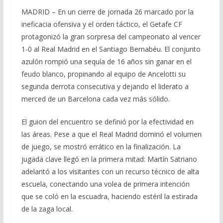
MADRID – En un cierre de jornada 26 marcado por la
ineficacia ofensiva y el orden táctico, el Getafe CF
protagonizó la gran sorpresa del campeonato al vencer
1-0 al Real Madrid en el Santiago Bernabéu. El conjunto
azulón rompió una sequía de 16 años sin ganar en el
feudo blanco, propinando al equipo de Ancelotti su
segunda derrota consecutiva y dejando el liderato a
merced de un Barcelona cada vez más sólido.
El guion del encuentro se definió por la efectividad en
las áreas. Pese a que el Real Madrid dominó el volumen
de juego, se mostró errático en la finalización. La
jugada clave llegó en la primera mitad: Martín Satriano
adelantó a los visitantes con un recurso técnico de alta
escuela, conectando una volea de primera intención
que se coló en la escuadra, haciendo estéril la estirada
de la zaga local.