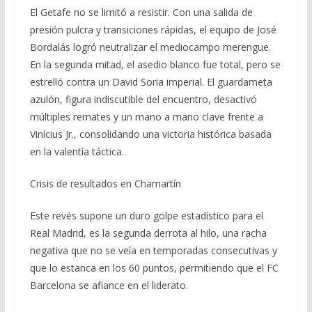
El Getafe no se limitó a resistir. Con una salida de
presión pulcra y transiciones rápidas, el equipo de José
Bordalás logró neutralizar el mediocampo merengue.
En la segunda mitad, el asedio blanco fue total, pero se
estrelló contra un David Soria imperial. El guardameta
azulón, figura indiscutible del encuentro, desactivó
múltiples remates y un mano a mano clave frente a
Vinícius Jr., consolidando una victoria histórica basada
en la valentía táctica.
Crisis de resultados en Chamartín
Este revés supone un duro golpe estadístico para el
Real Madrid, es la segunda derrota al hilo, una racha
negativa que no se veía en temporadas consecutivas y
que lo estanca en los 60 puntos, permitiendo que el FC
Barcelona se afiance en el liderato.