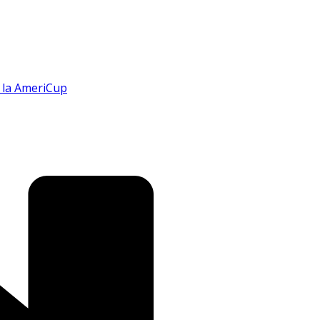
n la AmeriCup