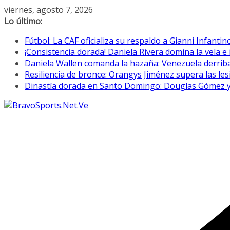
Saltar
viernes, agosto 7, 2026
al
Lo último:
contenido
Fútbol: La CAF oficializa su respaldo a Gianni Infantin
¡Consistencia dorada! Daniela Rivera domina la vela 
Daniela Wallen comanda la hazaña: Venezuela derriba
Resiliencia de bronce: Orangys Jiménez supera las l
Dinastía dorada en Santo Domingo: Douglas Gómez y su