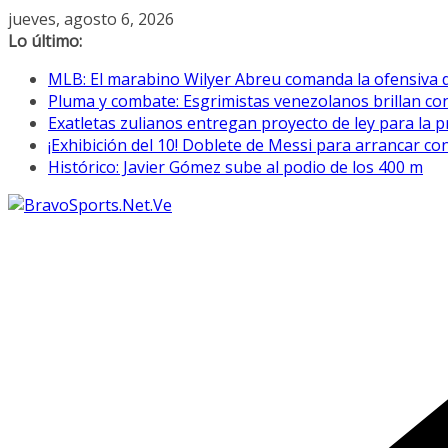
Saltar
jueves, agosto 6, 2026
al
Lo último:
contenido
MLB: El marabino Wilyer Abreu comanda la ofensiva 
Pluma y combate: Esgrimistas venezolanos brillan c
Exatletas zulianos entregan proyecto de ley para la p
¡Exhibición del 10! Doblete de Messi para arrancar co
Histórico: Javier Gómez sube al podio de los 400 m