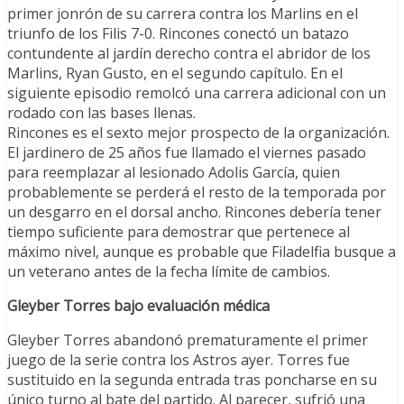
primer jonrón de su carrera contra los Marlins en el
triunfo de los Filis 7-0. Rincones conectó un batazo
contundente al jardín derecho contra el abridor de los
Marlins, Ryan Gusto, en el segundo capítulo. En el
siguiente episodio remolcó una carrera adicional con un
rodado con las bases llenas.
Rincones es el sexto mejor prospecto de la organización.
El jardinero de 25 años fue llamado el viernes pasado
para reemplazar al lesionado Adolis García, quien
probablemente se perderá el resto de la temporada por
un desgarro en el dorsal ancho. Rincones debería tener
tiempo suficiente para demostrar que pertenece al
máximo nivel, aunque es probable que Filadelfia busque a
un veterano antes de la fecha límite de cambios.
Gleyber Torres bajo evaluación médica
Gleyber Torres abandonó prematuramente el primer
juego de la serie contra los Astros ayer. Torres fue
sustituido en la segunda entrada tras poncharse en su
único turno al bate del partido. Al parecer, sufrió una