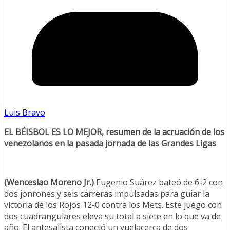
Luis Bravo
EL BÉISBOL ES LO MEJOR, resumen de la acruación de los
venezolanos en la pasada jornada de las Grandes Ligas
(Wenceslao Moreno Jr.)
Eugenio Suárez bateó de 6-2 con
dos jonrones y seis carreras impulsadas para guiar la
victoria de los Rojos 12-0 contra los Mets. Este juego con
dos cuadrangulares eleva su total a siete en lo que va de
año. El antesalista conectó un vuelacerca de dos