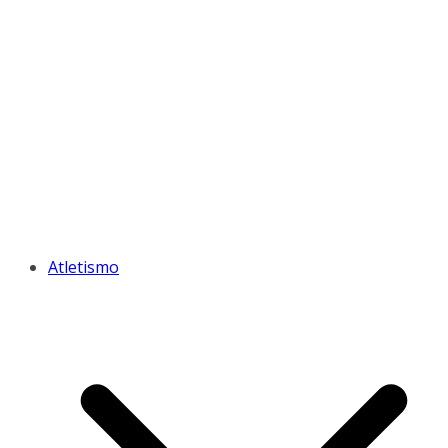
Atletismo