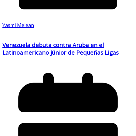
Yasmi Melean
Venezuela debuta contra Aruba en el
Latinoamericano júnior de Pequeñas Ligas