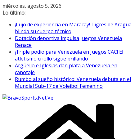
Saltar
miércoles, agosto 5, 2026
al
Lo último:
contenido
¡Lujo de experiencia en Maracay! Tigres de Aragua
blinda su cuerpo técnico
Dotación deportiva impulsa Juegos Venezuela
Renace
¡Triple podio para Venezuela en Juegos CAC! El
atletismo criollo sigue brillando
Argüello e Iglesias dan plata a Venezuela en
canotaje
Rumbo al sueño histórico: Venezuela debuta en el
Mundial Sub-17 de Voleibol Femenino