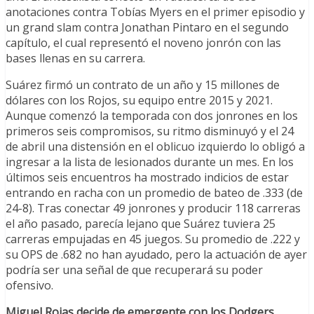
anotaciones contra Tobías Myers en el primer episodio y
un grand slam contra Jonathan Pintaro en el segundo
capítulo, el cual representó el noveno jonrón con las
bases llenas en su carrera.
Suárez firmó un contrato de un año y 15 millones de
dólares con los Rojos, su equipo entre 2015 y 2021.
Aunque comenzó la temporada con dos jonrones en los
primeros seis compromisos, su ritmo disminuyó y el 24
de abril una distensión en el oblicuo izquierdo lo obligó a
ingresar a la lista de lesionados durante un mes. En los
últimos seis encuentros ha mostrado indicios de estar
entrando en racha con un promedio de bateo de .333 (de
24-8). Tras conectar 49 jonrones y producir 118 carreras
el año pasado, parecía lejano que Suárez tuviera 25
carreras empujadas en 45 juegos. Su promedio de .222 y
su OPS de .682 no han ayudado, pero la actuación de ayer
podría ser una señal de que recuperará su poder
ofensivo.
Miguel Rojas decide de emergente con los Dodgers