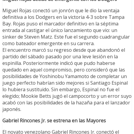
Miguel Rojas conectó un jonrón que le dio la ventaja
definitiva a los Dodgers en la victoria 4-3 sobre Tampa
Bay. Rojas puso el marcador definitivo en la séptima
entrada al castigar el único lanzamiento que vio: un
sinker de Steven Matz. Este fue el segundo cuadrangular
como bateador emergente en su carrera.
El encuentro marcó su regreso desde que abandonó el
partido del sábado pasado por una leve lesión en la
espinilla. Posteriormente indicó que pudo haberse
quedado en aquel compromiso, pero consideró que las
posibilidades de Yoshinobu Yamamoto de completar un
juego perfecto habrían sido mejores si Santiago Espinal
lo hubiera sustituido. Sin embargo, Espinal no fue el
elegido; Mookie Betts jugó el campocorto y un error suyo
acabó con las posibilidades de la hazaña para el lanzador
japonés.
Gabriel Rincones Jr. se estrena en las Mayores
El novato venezolano Gabriel Rincones Jr. conectó el