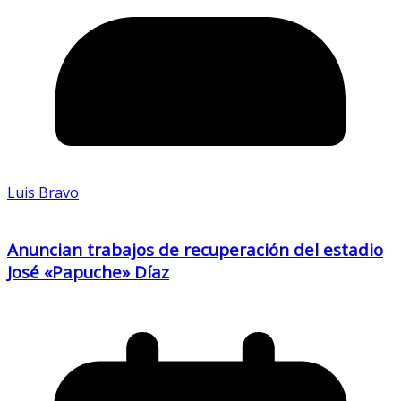
Luis Bravo
Anuncian trabajos de recuperación del estadio
José «Papuche» Díaz