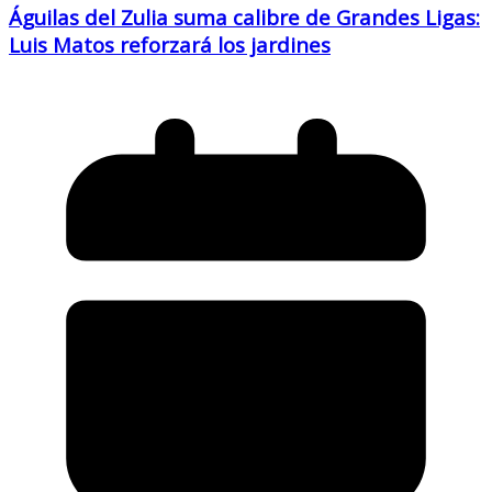
Águilas del Zulia suma calibre de Grandes Ligas:
Luis Matos reforzará los jardines