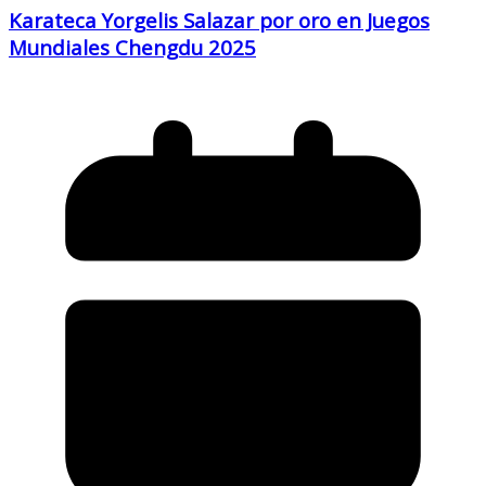
Karateca Yorgelis Salazar por oro en Juegos
Mundiales Chengdu 2025