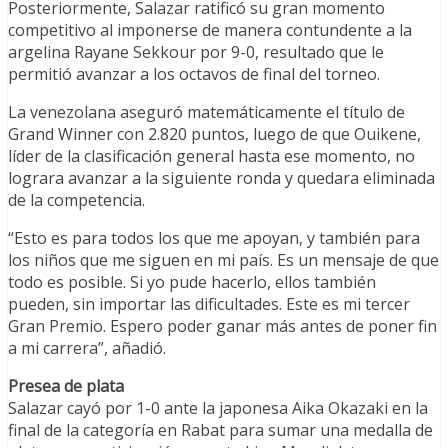
Posteriormente, Salazar ratificó su gran momento
competitivo al imponerse de manera contundente a la
argelina Rayane Sekkour por 9-0, resultado que le
permitió avanzar a los octavos de final del torneo.
La venezolana aseguró matemáticamente el título de
Grand Winner con 2.820 puntos, luego de que Ouikene,
líder de la clasificación general hasta ese momento, no
lograra avanzar a la siguiente ronda y quedara eliminada
de la competencia.
“Esto es para todos los que me apoyan, y también para
los niños que me siguen en mi país. Es un mensaje de que
todo es posible. Si yo pude hacerlo, ellos también
pueden, sin importar las dificultades. Este es mi tercer
Gran Premio. Espero poder ganar más antes de poner fin
a mi carrera”, añadió.
Presea de plata
Salazar cayó por 1-0 ante la japonesa Aika Okazaki en la
final de la categoría en Rabat para sumar una medalla de