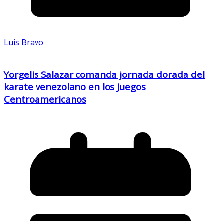
Luis Bravo
Yorgelis Salazar comanda jornada dorada del
karate venezolano en los Juegos
Centroamericanos