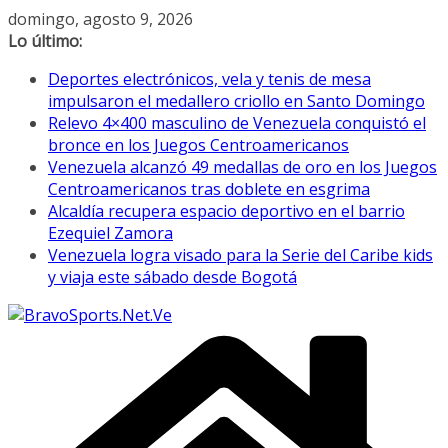
Saltar
domingo, agosto 9, 2026
al
Lo último:
contenido
Deportes electrónicos, vela y tenis de mesa
impulsaron el medallero criollo en Santo Domingo
Relevo 4×400 masculino de Venezuela conquistó el
bronce en los Juegos Centroamericanos
Venezuela alcanzó 49 medallas de oro en los Juegos
Centroamericanos tras doblete en esgrima
Alcaldía recupera espacio deportivo en el barrio
Ezequiel Zamora
Venezuela logra visado para la Serie del Caribe kids
y viaja este sábado desde Bogotá