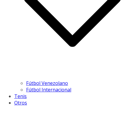
Fútbol Venezolano
Fútbol Internacional
Tenis
Otros