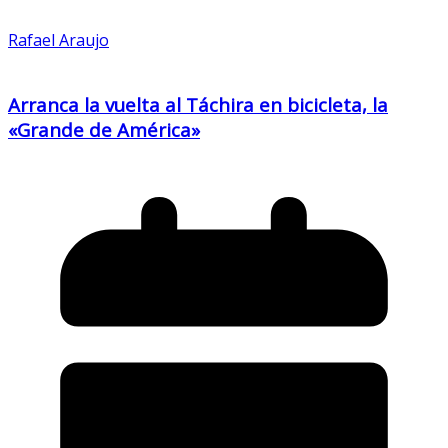
Rafael Araujo
Arranca la vuelta al Táchira en bicicleta, la
«Grande de América»