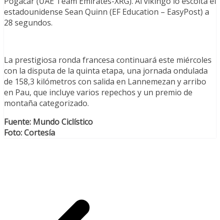
Pogacar (UAE Team Emirates-XRG). Al vikingo lo escolta el
estadounidense Sean Quinn (EF Education – EasyPost) a
28 segundos.
La prestigiosa ronda francesa continuará este miércoles
con la disputa de la quinta etapa, una jornada ondulada
de 158,3 kilómetros con salida en Lannemezan y arribo
en Pau, que incluye varios repechos y un premio de
montaña categorizado.
Fuente: Mundo Ciclístico
Foto: Cortesía