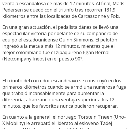
ventaja escandalosa de más de 12 minutos. Al final, Mads
Pedersen se quedó con el triunfo tras recorrer 181,9
kilómetros entre las localidades de Carcassonne y Foix.
En una gran actuación, el pedalista dánes se llevó una
espectacular victoria por delante de su compañero de
equipo el estadounidense Quinn Simmons. El pelotón
ingresó a la meta a más 12 minutos, mientras que el
mejor colombiano fue el zipaquireño Egan Bernal
(Netcompany Ineos) en el puesto 90°.
El triunfo del corredor escandinavo se construyó en los
primeros kilómetros cuando se armó una numerosa fuga
que trabajó incansablemente para aumentar la
diferencia, alcanzando una ventaja superior a los 12
minutos, que los favoritos nunca pudieron recuperar.
En cuanto a la general, el noruego Torstein Træen (Uno-
X Mobility) le arrebató el liderato al esloveno Tadej