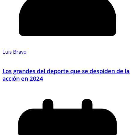
Luis Bravo
Los grandes del deporte que se despiden de la
acción en 2024