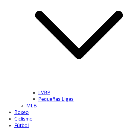
LVBP
Pequeñas Ligas
MLB
Boxeo
Ciclismo
Fútbol