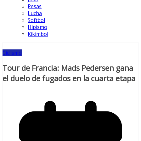
Pesas
Lucha
Softbol
Hipismo
Kikimbol
Ciclismo
Tour de Francia: Mads Pedersen gana
el duelo de fugados en la cuarta etapa