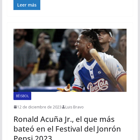
Leer más
BÉISBOL
12 de diciembre de 2023
Luis Bravo
Ronald Acuña Jr., el que más
bateó en el Festival del Jonrón
Pepsi 2023