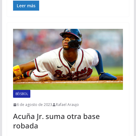
Leer más
BÉISBOL
6 de agosto de 2023
Rafael Araujo
Acuña Jr. suma otra base
robada