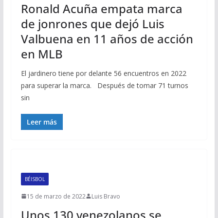
Ronald Acuña empata marca
de jonrones que dejó Luis
Valbuena en 11 años de acción
en MLB
El jardinero tiene por delante 56 encuentros en 2022
para superar la marca. Después de tomar 71 turnos
sin
Leer más
BÉISBOL
15 de marzo de 2022
Luis Bravo
Unos 130 venezolanos se