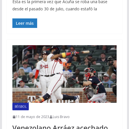
Esta es la primera vez que Acuña se roba una base
desde el pasado 30 de julio, cuando estafó la
Leer más
BÉISBOL
11 de mayo de 2023
Luis Bravo
Venezolano Arráez acechado