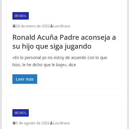
BÉISBOL
26 de enero de 2023
Luis Bravo
Ronald Acuña Padre aconseja a
su hijo que siga jugando
«En lo personal yo no estoy de acuerdo con lo que
hizo, le he dicho que le baje», dice
Leer más
BÉISBOL
5 de agosto de 2022
Luis Bravo