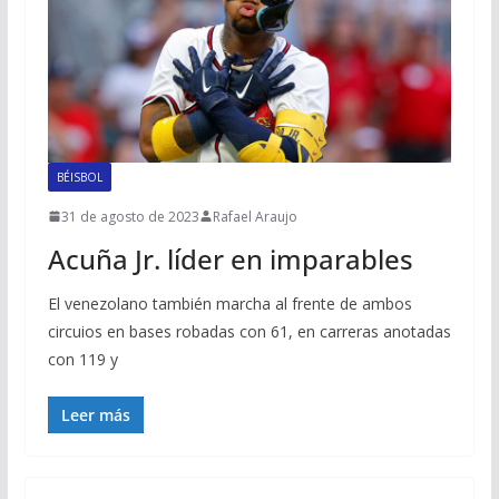
BÉISBOL
31 de agosto de 2023
Rafael Araujo
Acuña Jr. líder en imparables
El venezolano también marcha al frente de ambos
circuios en bases robadas con 61, en carreras anotadas
con 119 y
Leer más