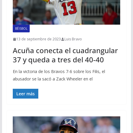
BÉISBOL
13 de septiembre de 2023
Luis Bravo
Acuña conecta el cuadrangular
37 y queda a tres del 40-40
En la victoria de los Bravos 7-6 sobre los Filis, el
abusador se la sacó a Zack Wheeler en el
Leer más