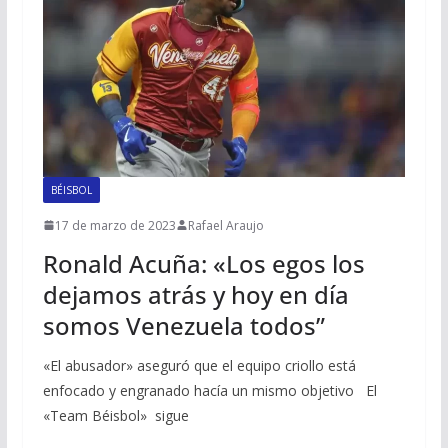
BÉISBOL
17 de marzo de 2023
Rafael Araujo
Ronald Acuña: «Los egos los
dejamos atrás y hoy en día
somos Venezuela todos”
«El abusador» aseguró que el equipo criollo está
enfocado y engranado hacía un mismo objetivo El
«Team Béisbol» sigue