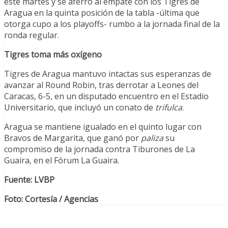
este martes y se aferró al empate con los Tigres de
Aragua en la quinta posición de la tabla -última que
otorga cupo a los playoffs- rumbo a la jornada final de la
ronda regular.
Tigres toma más oxígeno
Tigres de Aragua mantuvo intactas sus esperanzas de
avanzar al Round Robin, tras derrotar a Leones del
Caracas, 6-5, en un disputado encuentro en el Estadio
Universitario, que incluyó un conato de
trifulca
.
Aragua se mantiene igualado en el quinto lugar con
Bravos de Margarita, que ganó por
paliza
su
compromiso de la jornada contra Tiburones de La
Guaira, en el Fórum La Guaira.
Fuente: LVBP
Foto: Cortesía / Agencias