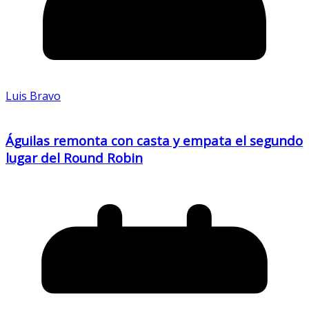
Luis Bravo
Águilas remonta con casta y empata el segundo
lugar del Round Robin