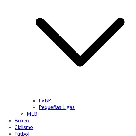
LVBP
Pequeñas Ligas
MLB
Boxeo
Ciclismo
Fútbol