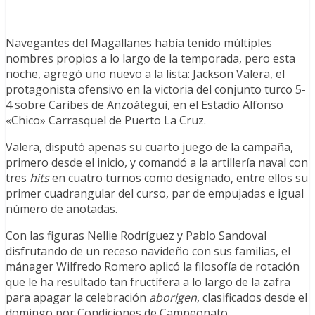
Navegantes del Magallanes había tenido múltiples
nombres propios a lo largo de la temporada, pero esta
noche, agregó uno nuevo a la lista: Jackson Valera, el
protagonista ofensivo en la victoria del conjunto turco 5-
4 sobre Caribes de Anzoátegui, en el Estadio Alfonso
«Chico» Carrasquel de Puerto La Cruz.
Valera, disputó apenas su cuarto juego de la campaña,
primero desde el inicio, y comandó a la artillería naval con
tres
hits
en cuatro turnos como designado, entre ellos su
primer cuadrangular del curso, par de empujadas e igual
número de anotadas.
Con las figuras Nellie Rodríguez y Pablo Sandoval
disfrutando de un receso navideño con sus familias, el
mánager Wilfredo Romero aplicó la filosofía de rotación
que le ha resultado tan fructífera a lo largo de la zafra
para apagar la celebración
aborigen
, clasificados desde el
domingo por Condiciones de Campeonato.