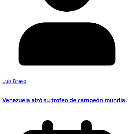
Luis Bravo
Venezuela alzó su trofeo de campeón mundial