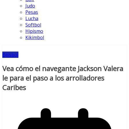
Judo
Pesas
Lucha
Softbol
Hipismo
Kikimbol
Béisbol
Vea cómo el navegante Jackson Valera
le para el paso a los arrolladores
Caribes