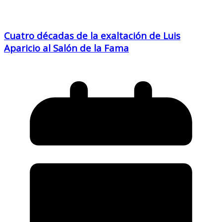
Cuatro décadas de la exaltación de Luis
Aparicio al Salón de la Fama