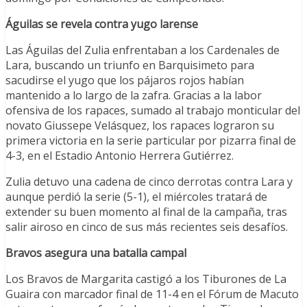
Águilas se revela contra yugo larense
Las Águilas del Zulia enfrentaban a los Cardenales de
Lara, buscando un triunfo en Barquisimeto para
sacudirse el yugo que los pájaros rojos habían
mantenido a lo largo de la zafra. Gracias a la labor
ofensiva de los rapaces, sumado al trabajo monticular del
novato Giussepe Velásquez, los rapaces lograron su
primera victoria en la serie particular por pizarra final de
4-3, en el Estadio Antonio Herrera Gutiérrez.
Zulia detuvo una cadena de cinco derrotas contra Lara y
aunque perdió la serie (5-1), el miércoles tratará de
extender su buen momento al final de la campaña, tras
salir airoso en cinco de sus más recientes seis desafíos.
Bravos asegura una batalla campal
Los Bravos de Margarita castigó a los Tiburones de La
Guaira con marcador final de 11-4 en el Fórum de Macuto