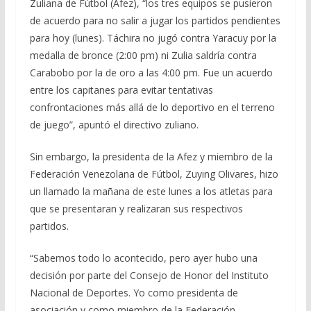
Zuliana de Fútbol (Afez), “los tres equipos se pusieron
de acuerdo para no salir a jugar los partidos pendientes
para hoy (lunes). Táchira no jugó contra Yaracuy por la
medalla de bronce (2:00 pm) ni Zulia saldría contra
Carabobo por la de oro a las 4:00 pm. Fue un acuerdo
entre los capitanes para evitar tentativas
confrontaciones más allá de lo deportivo en el terreno
de juego”, apuntó el directivo zuliano.
Sin embargo, la presidenta de la Afez y miembro de la
Federación Venezolana de Fútbol, Zuying Olivares, hizo
un llamado la mañana de este lunes a los atletas para
que se presentaran y realizaran sus respectivos
partidos.
“Sabemos todo lo acontecido, pero ayer hubo una
decisión por parte del Consejo de Honor del Instituto
Nacional de Deportes. Yo como presidenta de
asociación y como miembro de la Federación