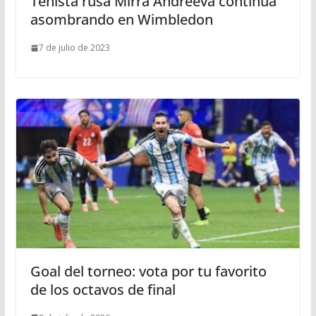
Tenista rusa Mirra Andreeva continúa
asombrando en Wimbledon
7 de julio de 2023
Goal del torneo: vota por tu favorito
de los octavos de final