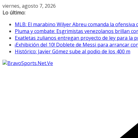
Saltar
viernes, agosto 7, 2026
al
Lo último:
contenido
MLB: El marabino Wilyer Abreu comanda la ofensiva 
Pluma y combate: Esgrimistas venezolanos brillan c
Exatletas zulianos entregan proyecto de ley para la p
¡Exhibición del 10! Doblete de Messi para arrancar co
Histórico: Javier Gómez sube al podio de los 400 m