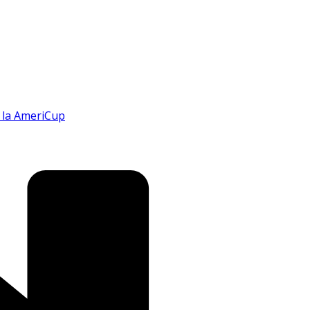
n la AmeriCup