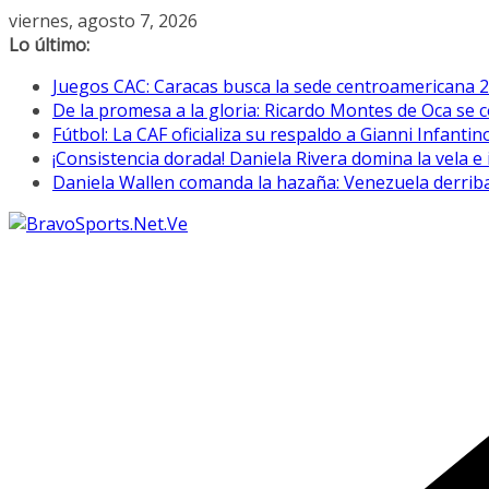
Saltar
viernes, agosto 7, 2026
al
Lo último:
contenido
Juegos CAC: Caracas busca la sede centroamericana 
De la promesa a la gloria: Ricardo Montes de Oca se c
Fútbol: La CAF oficializa su respaldo a Gianni Infantin
¡Consistencia dorada! Daniela Rivera domina la vela 
Daniela Wallen comanda la hazaña: Venezuela derriba