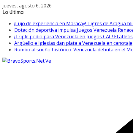
Saltar
jueves, agosto 6, 2026
al
Lo último:
contenido
¡Lujo de experiencia en Maracay! Tigres de Aragua bl
Dotación deportiva impulsa Juegos Venezuela Renac
¡Triple podio para Venezuela en Juegos CAC! El atletis
Argüello e Iglesias dan plata a Venezuela en canotaje
Rumbo al sueño histórico: Venezuela debuta en el M