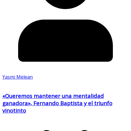
Yasmi Melean
«Queremos mantener una mentalidad
ganadora», Fernando Baptista y el triunfo
vinotinto