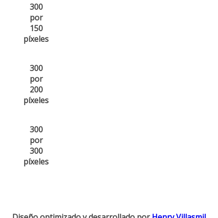
300
por
150
píxeles
300
por
200
píxeles
300
por
300
píxeles
Diseño optimizado y desarrollado por
Henry Villasmil