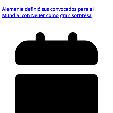
Alemania definió sus convocados para el
Mundial con Neuer como gran sorpresa