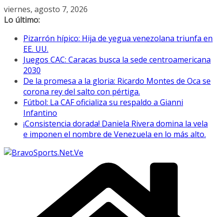
Saltar
viernes, agosto 7, 2026
al
Lo último:
contenido
Pizarrón hípico: Hija de yegua venezolana triunfa en
EE. UU.
Juegos CAC: Caracas busca la sede centroamericana
2030
De la promesa a la gloria: Ricardo Montes de Oca se
corona rey del salto con pértiga.
Fútbol: La CAF oficializa su respaldo a Gianni
Infantino
¡Consistencia dorada! Daniela Rivera domina la vela
e imponen el nombre de Venezuela en lo más alto.