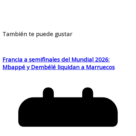
También te puede gustar
Francia a semifinales del Mundial 2026:
Mbappé y Dembélé liquidan a Marruecos