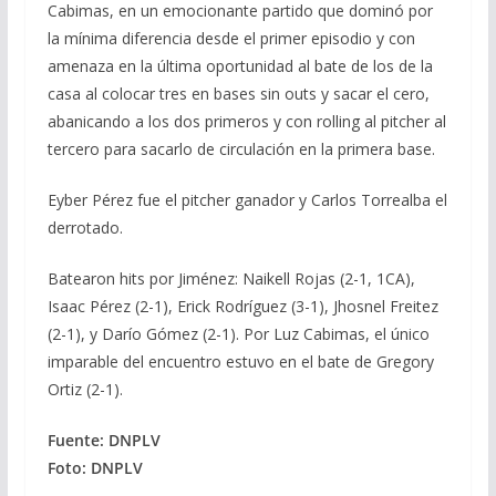
Cabimas, en un emocionante partido que dominó por
la mínima diferencia desde el primer episodio y con
amenaza en la última oportunidad al bate de los de la
casa al colocar tres en bases sin outs y sacar el cero,
abanicando a los dos primeros y con rolling al pitcher al
tercero para sacarlo de circulación en la primera base.
Eyber Pérez fue el pitcher ganador y Carlos Torrealba el
derrotado.
Batearon hits por Jiménez: Naikell Rojas (2-1, 1CA),
Isaac Pérez (2-1), Erick Rodríguez (3-1), Jhosnel Freitez
(2-1), y Darío Gómez (2-1). Por Luz Cabimas, el único
imparable del encuentro estuvo en el bate de Gregory
Ortiz (2-1).
Fuente: DNPLV
Foto: DNPLV