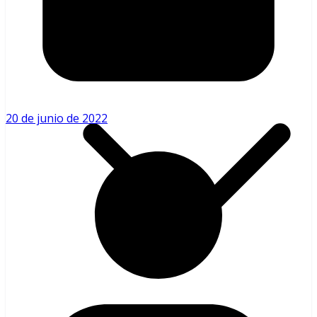
Béisbol Venezolano
20 de junio de 2022
LVBP