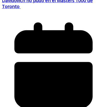
Davidovich no pudo en el Masters 1000 de
Toronto