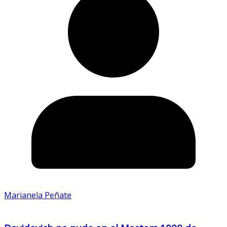
Marianela Peñate