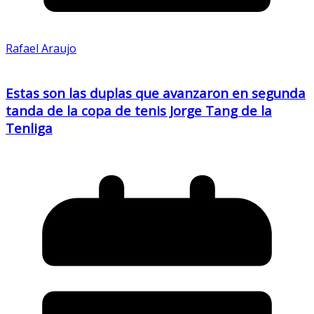
Rafael Araujo
Estas son las duplas que avanzaron en segunda
tanda de la copa de tenis Jorge Tang de la
Tenliga