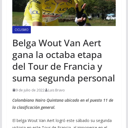
CICLISMO
Belga Wout Van Aert
gana la octaba etapa
del Tour de Francia y
suma segunda personal
9 de julio de 2022
Luis Bravo
Colombiano Nairo Quintana ubicado en el puesto 11 de
la clasificación general.
El belga Wout Van Aert logró este sábado su segunda
victoria en este Tour de Francia, al imponerse en el