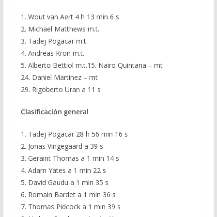
1. Wout van Aert 4 h 13 min 6 s
2. Michael Matthews m.t.
3. Tadej Pogacar m.t.
4. Andreas Kron m.t.
5. Alberto Bettiol m.t.15. Nairo Quintana – mt
24. Daniel Martínez – mt
29. Rigoberto Uran a 11 s
Clasificación general
1. Tadej Pogacar 28 h 56 min 16 s
2. Jonas Vingegaard a 39 s
3. Geraint Thomas a 1 min 14 s
4. Adam Yates a 1 min 22 s
5. David Gaudu a 1 min 35 s
6. Romain Bardet a 1 min 36 s
7. Thomas Pidcock a 1 min 39 s