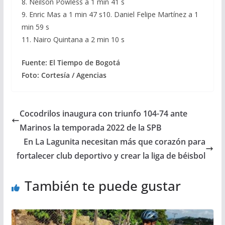
8. Neilson Powless a 1 min 41 s
​9. Enric Mas a 1 min 47 s10. Daniel Felipe Martínez a 1
min 59 s
11. Nairo Quintana a 2 min 10 s
Fuente: El Tiempo de Bogotá
Foto: Cortesía / Agencias
Cocodrilos inaugura con triunfo 104-74 ante
Marinos la temporada 2022 de la SPB
En La Lagunita necesitan más que corazón para
fortalecer club deportivo y crear la liga de béisbol
También te puede gustar