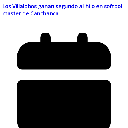
Los Villalobos ganan segundo al hilo en softbol
master de Canchanca