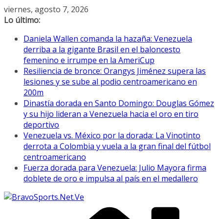
Saltar
viernes, agosto 7, 2026
al
Lo último:
contenido
Daniela Wallen comanda la hazaña: Venezuela
derriba a la gigante Brasil en el baloncesto
femenino e irrumpe en la AmeriCup
Resiliencia de bronce: Orangys Jiménez supera las
lesiones y se sube al podio centroamericano en
200m
Dinastía dorada en Santo Domingo: Douglas Gómez
y su hijo lideran a Venezuela hacia el oro en tiro
deportivo
Venezuela vs. México por la dorada: La Vinotinto
derrota a Colombia y vuela a la gran final del fútbol
centroamericano
Fuerza dorada para Venezuela: Julio Mayora firma
doblete de oro e impulsa al país en el medallero