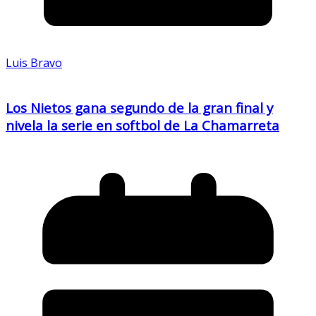
Luis Bravo
Los Nietos gana segundo de la gran final y
nivela la serie en softbol de La Chamarreta