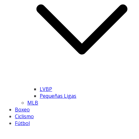
LVBP
Pequeñas Ligas
MLB
Boxeo
Ciclismo
Fútbol