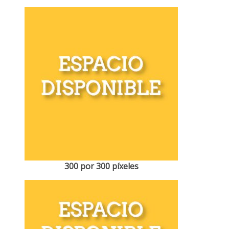
300 por 300 píxeles