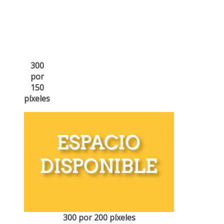
300
por
150
píxeles
300 por 200 píxeles