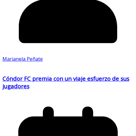
Marianela Peñate
Cóndor FC premia con un viaje esfuerzo de sus
jugadores