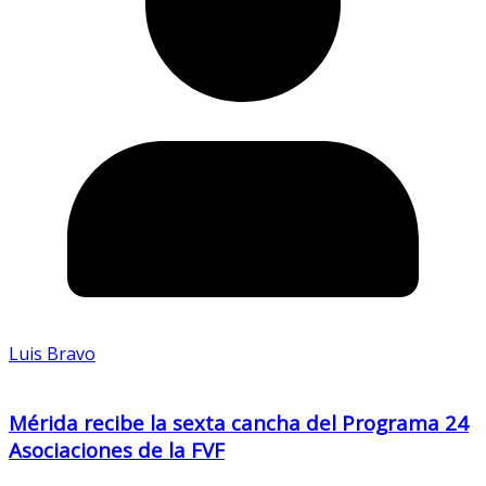
Luis Bravo
Mérida recibe la sexta cancha del Programa 24
Asociaciones de la FVF