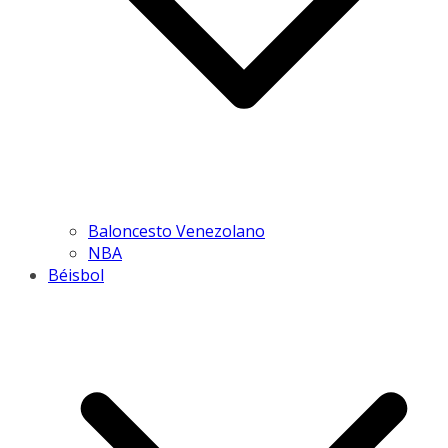
Baloncesto Venezolano
NBA
Béisbol