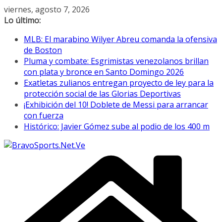
Saltar
viernes, agosto 7, 2026
al
Lo último:
contenido
MLB: El marabino Wilyer Abreu comanda la ofensiva
de Boston
Pluma y combate: Esgrimistas venezolanos brillan
con plata y bronce en Santo Domingo 2026
Exatletas zulianos entregan proyecto de ley para la
protección social de las Glorias Deportivas
¡Exhibición del 10! Doblete de Messi para arrancar
con fuerza
Histórico: Javier Gómez sube al podio de los 400 m