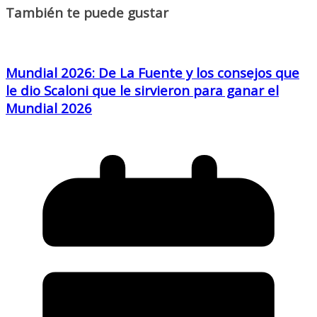
También te puede gustar
Mundial 2026: De La Fuente y los consejos que
le dio Scaloni que le sirvieron para ganar el
Mundial 2026