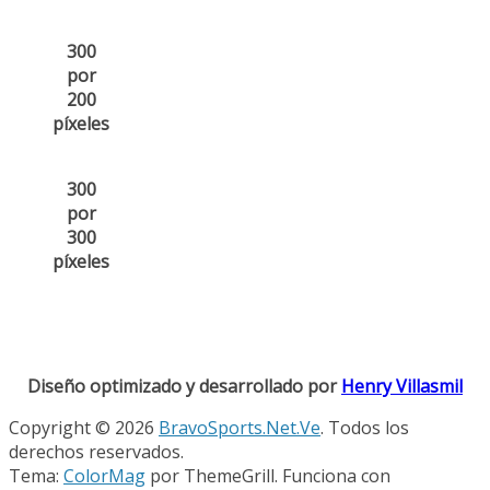
300
por
200
píxeles
300
por
300
píxeles
Diseño optimizado y desarrollado por
Henry Villasmil
Copyright © 2026
BravoSports.Net.Ve
. Todos los
derechos reservados.
Tema:
ColorMag
por ThemeGrill. Funciona con