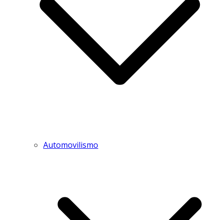
Automovilismo