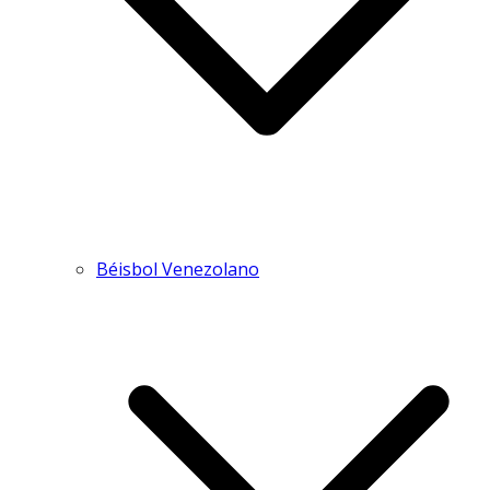
Béisbol Venezolano