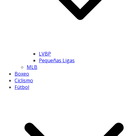
LVBP
Pequeñas Ligas
MLB
Boxeo
Ciclismo
Fútbol