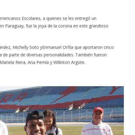
americanos Escolares, a quienes se les entregó un
en Paraguay, fue la joya de la corona en este grandioso
ndez, Michelly Soto yEnmanuel Orfila que aportaron cinco
aca de parte de diversas personalidades. También fueron
riela Riera, Ana Pernía y Willinton Argote.