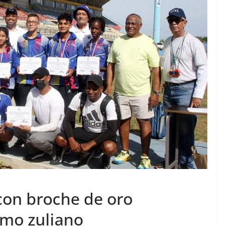
con broche de oro
smo zuliano