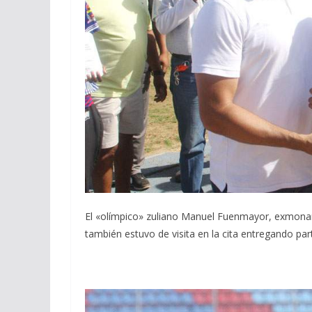
El «olímpico» zuliano Manuel Fuenmayor, exmonarc
también estuvo de visita en la cita entregando pa