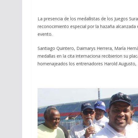
La presencia de los medallistas de los Juegos Sur
reconocimiento especial por la hazaña alcanzada 
evento.
Santiago Quintero, Daimarys Herrera, María Herná
medallas en la cita internaciona recibierion su pl
homenajeados los entrenadores Harold Augusto, Ma