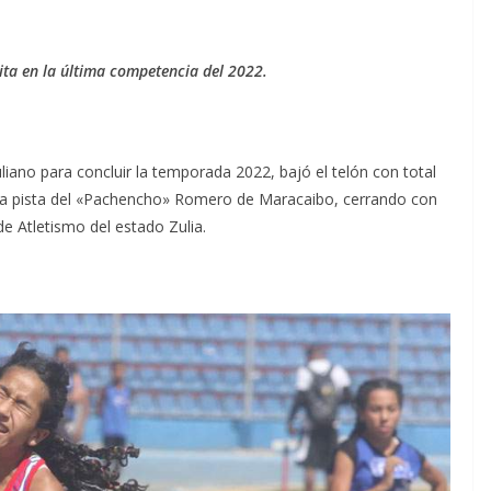
cita en la última competencia del 2022.
iano para concluir la temporada 2022, bajó el telón con total
n la pista del «Pachencho» Romero de Maracaibo, cerrando con
e Atletismo del estado Zulia.