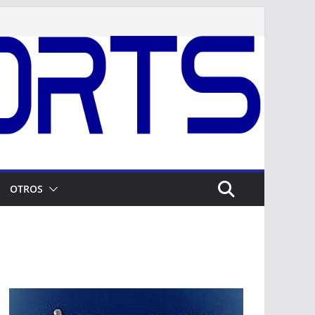
OTROS