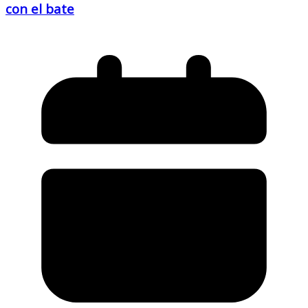
con el bate