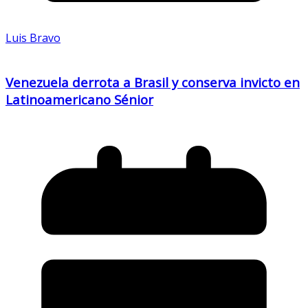
Luis Bravo
Venezuela derrota a Brasil y conserva invicto en
Latinoamericano Sénior