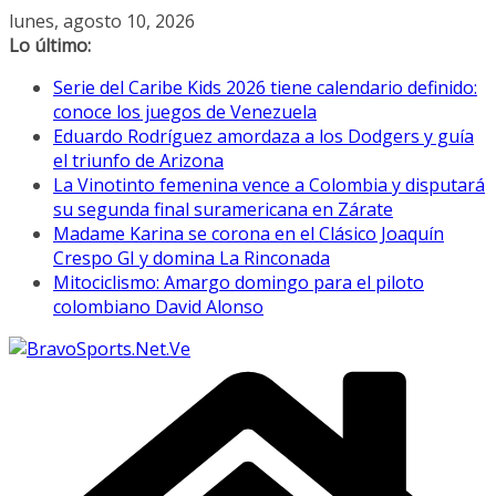
Saltar
lunes, agosto 10, 2026
al
Lo último:
contenido
Serie del Caribe Kids 2026 tiene calendario definido:
conoce los juegos de Venezuela
Eduardo Rodríguez amordaza a los Dodgers y guía
el triunfo de Arizona
La Vinotinto femenina vence a Colombia y disputará
su segunda final suramericana en Zárate
Madame Karina se corona en el Clásico Joaquín
Crespo GI y domina La Rinconada
Mitociclismo: Amargo domingo para el piloto
colombiano David Alonso