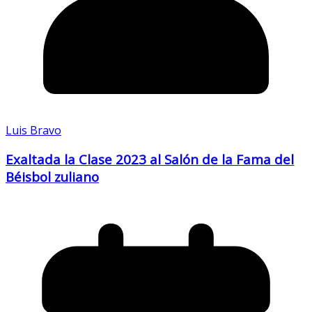
Luis Bravo
Exaltada la Clase 2023 al Salón de la Fama del
Béisbol zuliano