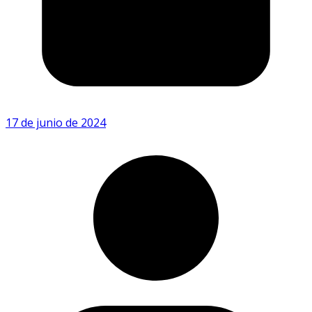
17 de junio de 2024