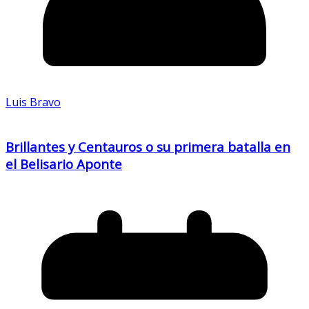
Luis Bravo
Brillantes y Centauros o su primera batalla en
el Belisario Aponte