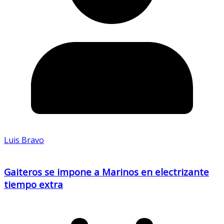
Luis Bravo
Gaiteros se impone a Marinos en electrizante
tiempo extra