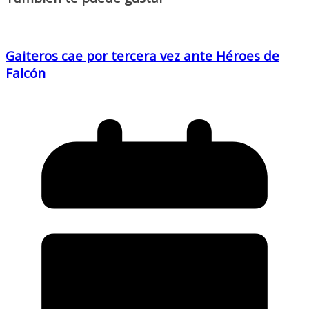
Gaiteros cae por tercera vez ante Héroes de
Falcón