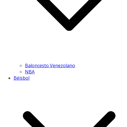
Baloncesto Venezolano
NBA
Béisbol