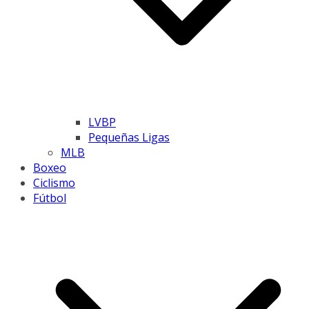
LVBP
Pequeñas Ligas
MLB
Boxeo
Ciclismo
Fútbol