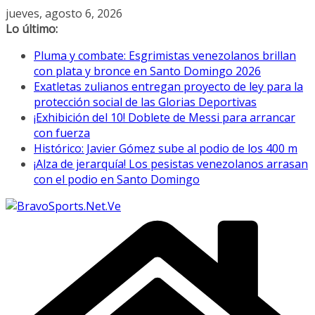
Saltar
jueves, agosto 6, 2026
al
Lo último:
contenido
Pluma y combate: Esgrimistas venezolanos brillan
con plata y bronce en Santo Domingo 2026
Exatletas zulianos entregan proyecto de ley para la
protección social de las Glorias Deportivas
¡Exhibición del 10! Doblete de Messi para arrancar
con fuerza
Histórico: Javier Gómez sube al podio de los 400 m
¡Alza de jerarquía! Los pesistas venezolanos arrasan
con el podio en Santo Domingo