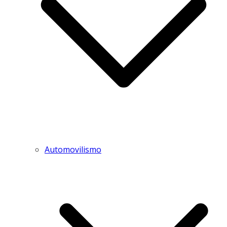
Automovilismo