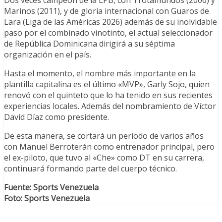
Dos veces campeón de la LPB, con Trotamundos (2006) y
Marinos (2011), y de gloria internacional con Guaros de
Lara (Liga de las Américas 2026) además de su inolvidable
paso por el combinado vinotinto, el actual seleccionador
de República Dominicana dirigirá a su séptima
organización en el país.
Hasta el momento, el nombre más importante en la
plantilla capitalina es el último «MVP», Garly Sojo, quien
renovó con el quinteto que lo ha tenido en sus recientes
experiencias locales. Además del nombramiento de Víctor
David Díaz como presidente.
De esta manera, se cortará un período de varios años
con Manuel Berroterán como entrenador principal, pero
el ex-piloto, que tuvo al «Che» como DT en su carrera,
continuará formando parte del cuerpo técnico.
Fuente: Sports Venezuela
Foto: Sports Venezuela