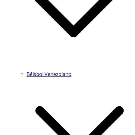
Béisbol Venezolano