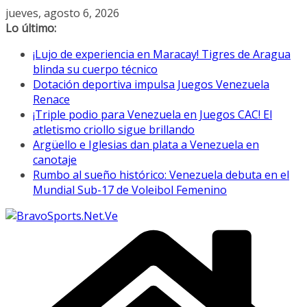
Saltar
jueves, agosto 6, 2026
al
Lo último:
contenido
¡Lujo de experiencia en Maracay! Tigres de Aragua
blinda su cuerpo técnico
Dotación deportiva impulsa Juegos Venezuela
Renace
¡Triple podio para Venezuela en Juegos CAC! El
atletismo criollo sigue brillando
Argüello e Iglesias dan plata a Venezuela en
canotaje
Rumbo al sueño histórico: Venezuela debuta en el
Mundial Sub-17 de Voleibol Femenino