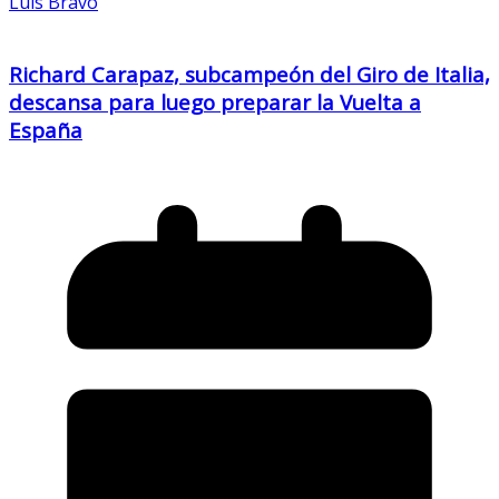
Luis Bravo
Richard Carapaz, subcampeón del Giro de Italia,
descansa para luego preparar la Vuelta a
España