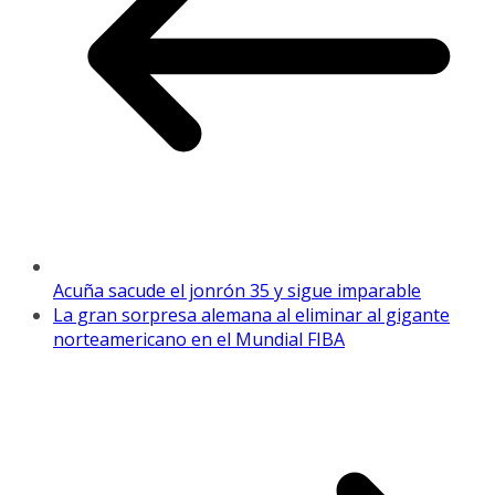
Acuña sacude el jonrón 35 y sigue imparable
La gran sorpresa alemana al eliminar al gigante
norteamericano en el Mundial FIBA