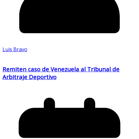
Luis Bravo
Remiten caso de Venezuela al Tribunal de
Arbitraje Deportivo