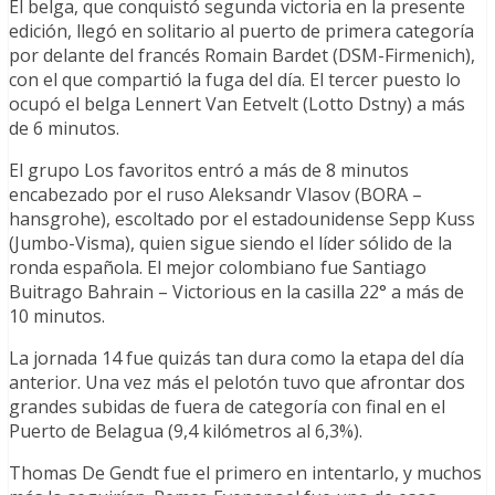
El belga, que conquistó segunda victoria en la presente
edición, llegó en solitario al puerto de primera categoría
por delante del francés Romain Bardet (DSM-Firmenich),
con el que compartió la fuga del día. El tercer puesto lo
ocupó el belga Lennert Van Eetvelt (Lotto Dstny) a más
de 6 minutos.
El grupo Los favoritos entró a más de 8 minutos
encabezado por el ruso Aleksandr Vlasov (BORA –
hansgrohe), escoltado por el estadounidense Sepp Kuss
(Jumbo-Visma), quien sigue siendo el líder sólido de la
ronda española. El mejor colombiano fue Santiago
Buitrago Bahrain – Victorious en la casilla 22° a más de
10 minutos.
La jornada 14 fue quizás tan dura como la etapa del día
anterior. Una vez más el pelotón tuvo que afrontar dos
grandes subidas de fuera de categoría con final en el
Puerto de Belagua (9,4 kilómetros al 6,3%).
Thomas De Gendt fue el primero en intentarlo, y muchos