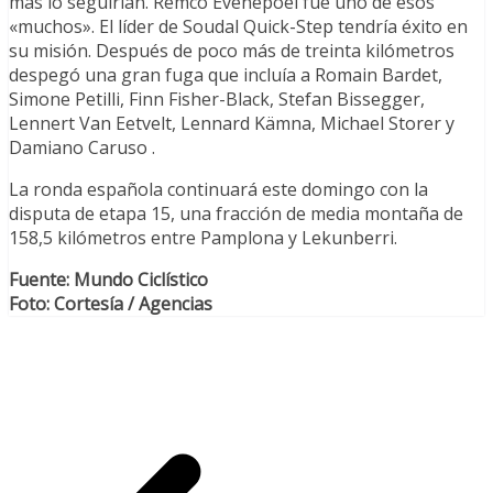
más lo seguirían. Remco Evenepoel fue uno de esos
«muchos». El líder de Soudal Quick-Step tendría éxito en
su misión. Después de poco más de treinta kilómetros
despegó una gran fuga que incluía a Romain Bardet,
Simone Petilli, Finn Fisher-Black, Stefan Bissegger,
Lennert Van Eetvelt, Lennard Kämna, Michael Storer y
Damiano Caruso .
La ronda española continuará este domingo con la
disputa de etapa 15, una fracción de media montaña de
158,5 kilómetros entre Pamplona y Lekunberri.
Fuente: Mundo Ciclístico
Foto: Cortesía / Agencias