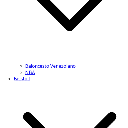
Baloncesto Venezolano
NBA
Béisbol