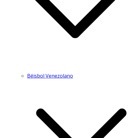
Béisbol Venezolano