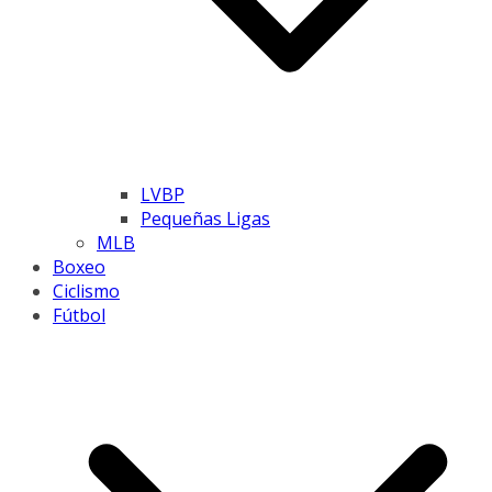
LVBP
Pequeñas Ligas
MLB
Boxeo
Ciclismo
Fútbol