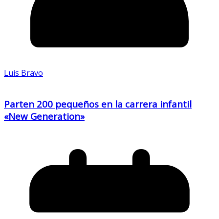
Luis Bravo
Parten 200 pequeños en la carrera infantil
«New Generation»