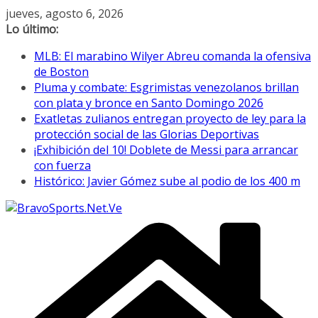
Saltar
jueves, agosto 6, 2026
al
Lo último:
contenido
MLB: El marabino Wilyer Abreu comanda la ofensiva
de Boston
Pluma y combate: Esgrimistas venezolanos brillan
con plata y bronce en Santo Domingo 2026
Exatletas zulianos entregan proyecto de ley para la
protección social de las Glorias Deportivas
¡Exhibición del 10! Doblete de Messi para arrancar
con fuerza
Histórico: Javier Gómez sube al podio de los 400 m