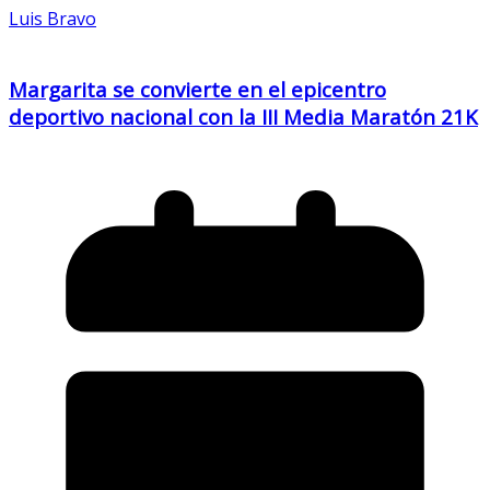
Luis Bravo
Margarita se convierte en el epicentro
deportivo nacional con la III Media Maratón 21K