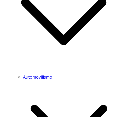
Automovilismo