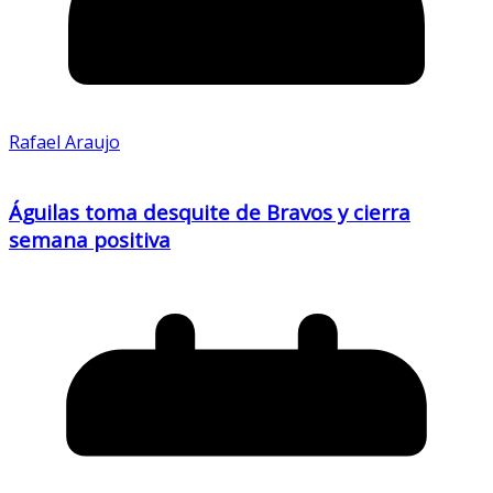
Rafael Araujo
Águilas toma desquite de Bravos y cierra
semana positiva