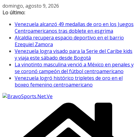
Saltar
domingo, agosto 9, 2026
al
Lo último:
contenido
Venezuela alcanzó 49 medallas de oro en los Juegos
Centroamericanos tras doblete en esgrima
Alcaldía recupera espacio deportivo en el barrio
Ezequiel Zamora
Venezuela logra visado para la Serie del Caribe kids
y viaja este sábado desde Bogotá
La vinotinto masculina venció a México en penales y
se coronó campeón del fútbol centroamericano
Venezuela logró histórico tripletes de oro en el
boxeo femenino centroamericano