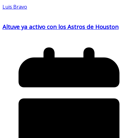
Luis Bravo
Altuve ya activo con los Astros de Houston