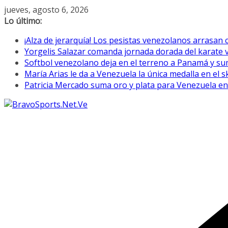
Saltar
jueves, agosto 6, 2026
al
Lo último:
contenido
¡Alza de jerarquía! Los pesistas venezolanos arrasan
Yorgelis Salazar comanda jornada dorada del karate
Softbol venezolano deja en el terreno a Panamá y s
María Arias le da a Venezuela la única medalla en el
Patricia Mercado suma oro y plata para Venezuela e