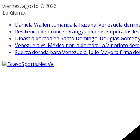
Saltar
viernes, agosto 7, 2026
al
Lo último:
contenido
Daniela Wallen comanda la hazaña: Venezuela derriba
Resiliencia de bronce: Orangys Jiménez supera las l
Dinastía dorada en Santo Domingo: Douglas Gómez y su
Venezuela vs. México por la dorada: La Vinotinto derr
Fuerza dorada para Venezuela: Julio Mayora firma dob