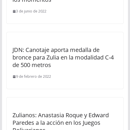
3 de junio de 2022
JDN: Canotaje aporta medalla de
bronce para Zulia en la modalidad C-4
de 500 metros
9 de febrero de 2022
Zulianos: Anastasia Roque y Edward
Paredes a la acción en los Juegos