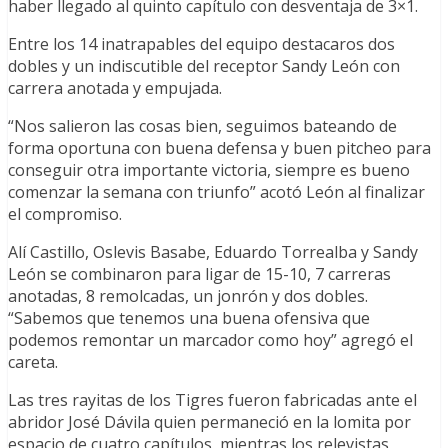
haber llegado al quinto capítulo con desventaja de 3×1.
Entre los 14 inatrapables del equipo destacaros dos
dobles y un indiscutible del receptor Sandy León con
carrera anotada y empujada.
“Nos salieron las cosas bien, seguimos bateando de
forma oportuna con buena defensa y buen pitcheo para
conseguir otra importante victoria, siempre es bueno
comenzar la semana con triunfo” acotó León al finalizar
el compromiso.
Alí Castillo, Oslevis Basabe, Eduardo Torrealba y Sandy
León se combinaron para ligar de 15-10, 7 carreras
anotadas, 8 remolcadas, un jonrón y dos dobles.
“Sabemos que tenemos una buena ofensiva que
podemos remontar un marcador como hoy” agregó el
careta.
Las tres rayitas de los Tigres fueron fabricadas ante el
abridor José Dávila quien permaneció en la lomita por
espacio de cuatro capítulos, mientras los relevistas