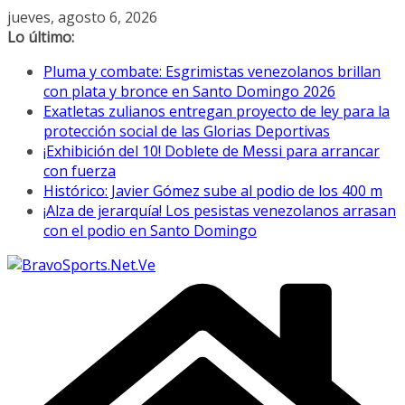
Saltar
jueves, agosto 6, 2026
al
Lo último:
contenido
Pluma y combate: Esgrimistas venezolanos brillan
con plata y bronce en Santo Domingo 2026
Exatletas zulianos entregan proyecto de ley para la
protección social de las Glorias Deportivas
¡Exhibición del 10! Doblete de Messi para arrancar
con fuerza
Histórico: Javier Gómez sube al podio de los 400 m
¡Alza de jerarquía! Los pesistas venezolanos arrasan
con el podio en Santo Domingo