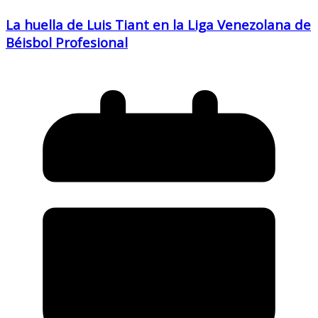
La huella de Luis Tiant en la Liga Venezolana de
Béisbol Profesional