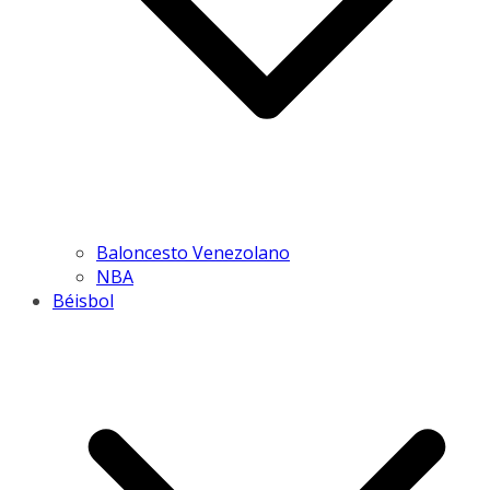
Baloncesto Venezolano
NBA
Béisbol