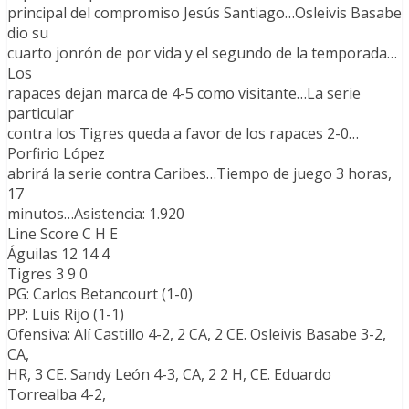
principal del compromiso Jesús Santiago…Osleivis Basabe
dio su
cuarto jonrón de por vida y el segundo de la temporada…
Los
rapaces dejan marca de 4-5 como visitante…La serie
particular
contra los Tigres queda a favor de los rapaces 2-0…
Porfirio López
abrirá la serie contra Caribes…Tiempo de juego 3 horas,
17
minutos…Asistencia: 1.920
Line Score C H E
Águilas 12 14 4
Tigres 3 9 0
PG: Carlos Betancourt (1-0)
PP: Luis Rijo (1-1)
Ofensiva: Alí Castillo 4-2, 2 CA, 2 CE. Osleivis Basabe 3-2,
CA,
HR, 3 CE. Sandy León 4-3, CA, 2 2 H, CE. Eduardo
Torrealba 4-2,