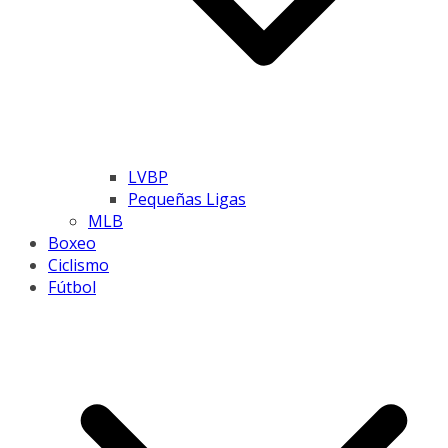
LVBP
Pequeñas Ligas
MLB
Boxeo
Ciclismo
Fútbol