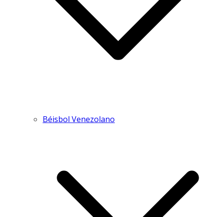
Béisbol Venezolano