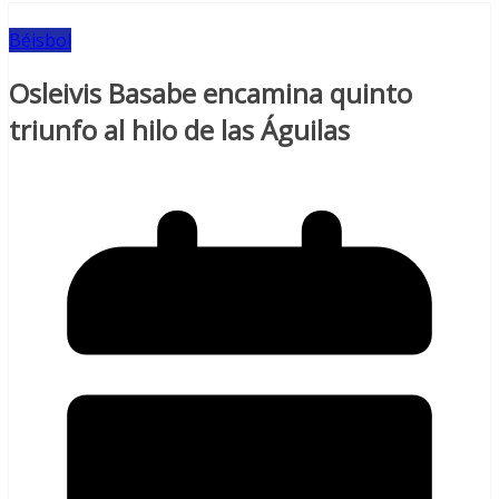
Béisbol
Osleivis Basabe encamina quinto
triunfo al hilo de las Águilas