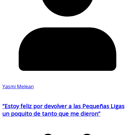
Yasmi Melean
“Estoy feliz por devolver a las Pequeñas Ligas
un poquito de tanto que me dieron”