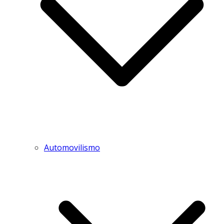
Automovilismo