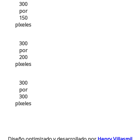
300
por
150
píxeles
300
por
200
píxeles
300
por
300
píxeles
Diseño optimizado y desarrollado por
Henry Villasmil