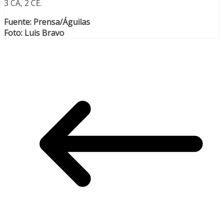
3 CA, 2 CE.
Fuente: Prensa/Águilas
Foto: Luis Bravo