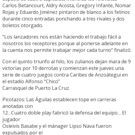
Carlos Betancourt, Aldry Acosta, Gregory Infante, Nomar
Rojas y Eduardo Jiménez pintaron de blanco a los felinos
durante cinco entradas ponchando a tres rivales y dos
boletos otorgado.
“Los lanzadores nos están haciendo el trabajo fácil a
nosotros los receptores porque al ponerse adelante en
la cuenta nos permite trabajar mejor cada turno” finalizó.
Con el quinto triunfo al hilo, los zulianos dejan mara de 9
victorias por 10 derrotas y comienzan este jueves una
serie de cuatro juegos contra Caribes de Anzoátegui en
el estadio Alfonso “Chico”
Carrasquel de Puerto La Cruz.
Picotazos: Las Águilas establecen tope en carreras
anotadas con
12…Cuatro doble play fabricó la defensa del equipo… El
jugador
Osleivis Basabe y el mánager Lipso Nava fueron
expulsados por el